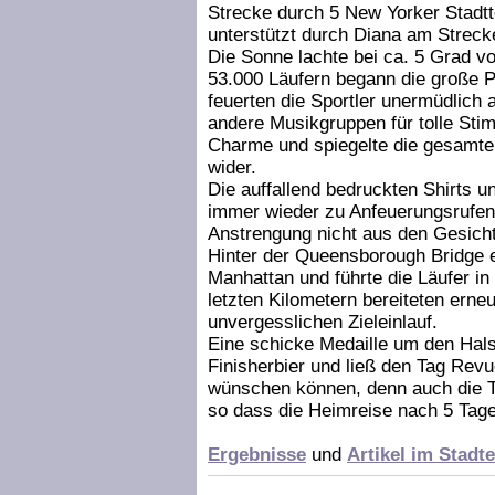
Strecke durch 5 New Yorker Stadtte
unterstützt durch Diana am Streck
Die Sonne lachte bei ca. 5 Grad 
53.000 Läufern begann die große P
feuerten die Sportler unermüdlich
andere Musikgruppen für tolle Stim
Charme und spiegelte die gesamte k
wider.
Die auffallend bedruckten Shirts u
immer wieder zu Anfeuerungsrufen
Anstrengung nicht aus den Gesicht
Hinter der Queensborough Bridge e
Manhattan und führte die Läufer in 
letzten Kilometern bereiteten erne
unvergesslichen Zieleinlauf.
Eine schicke Medaille um den Hals
Finisherbier und ließ den Tag Revu
wünschen können, denn auch die Ta
so dass die Heimreise nach 5 Tage
Ergebnisse
und
Artikel im Stadt