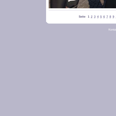
Seite 1
2
3
4
5
6
7
8
9
Konta