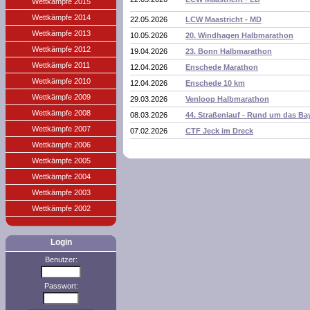
Wettkämpfe 2015
Wettkämpfe 2014
22.05.2026
LCW Maastricht - MD
Wettkämpfe 2013
10.05.2026
20. Windhagen Halbmarathon
Wettkämpfe 2012
19.04.2026
23. Bonn Halbmarathon
Wettkämpfe 2011
12.04.2026
Enschede Marathon
Wettkämpfe 2010
12.04.2026
Enschede 10 km
Wettkämpfe 2009
29.03.2026
Venloop Halbmarathon
Wettkämpfe 2008
08.03.2026
44. Straßenlauf - Rund um das Ba
Wettkämpfe 2007
07.02.2026
CTF Jeck im Dreck
Wettkämpfe 2006
Wettkämpfe 2005
Wettkämpfe 2004
Wettkämpfe 2003
Wettkämpfe 2002
Login
Benutzer:
Passwort: