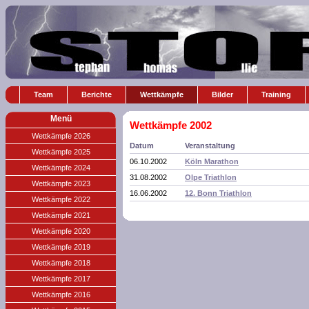
Team
Berichte
Wettkämpfe
Bilder
Training
Menü
Wettkämpfe 2002
Wettkämpfe 2026
Datum
Veranstaltung
Wettkämpfe 2025
06.10.2002
Köln Marathon
Wettkämpfe 2024
31.08.2002
Olpe Triathlon
Wettkämpfe 2023
16.06.2002
12. Bonn Triathlon
Wettkämpfe 2022
Wettkämpfe 2021
Wettkämpfe 2020
Wettkämpfe 2019
Wettkämpfe 2018
Wettkämpfe 2017
Wettkämpfe 2016