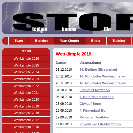
Team
Berichte
Wettkämpfe
Bilder
Training
Menü
Wettkämpfe 2010
Wettkämpfe 2026
Datum
Veranstaltung
Wettkämpfe 2025
31.12.2010
35. Berliner Silvesterlauf
Wettkämpfe 2024
28.11.2010
16. Mondorfer Weihnachtslauf
Wettkämpfe 2023
28.11.2010
16. Mondorfer Weihnachtslauf
Wettkämpfe 2022
31.10.2010
Frankfurt Marathon
Wettkämpfe 2021
03.10.2010
5. Köln Halbmarathon
Wettkämpfe 2020
26.09.2010
Citylauf Bonn
Wettkämpfe 2019
16.09.2010
4. Firmenlauf Bonn
Wettkämpfe 2018
12.09.2010
Remagen Triathlon
Wettkämpfe 2017
11.09.2010
VulkanBike Eifel-Marathon
Wettkämpfe 2016